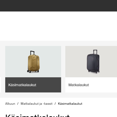
lter
filter
Käsimatkalaukut
Matkalaukut
Alkuun
/
Matkalaukut ja -kassit
/
Käsimatkalaukut