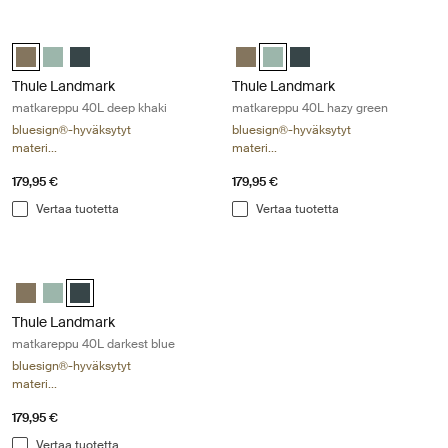
Thule Landmark matkareppu 40L deep khaki Deep khaki
Thule Landmark matkareppu 40L ha
Thule Landmark 40L Syvä khaki (selected)
Thule Landmark 40L Hazy Green
Thule Landmark 40L Tummansinisin
Thule Landmark 40L Syvä khaki
Thule Landmark 40L Hazy Gre
Thule Landmark 40L Tum
Thule Landmark
Thule Landmark
matkareppu 40L deep khaki
matkareppu 40L hazy green
bluesign®-hyväksytyt
bluesign®-hyväksytyt
materi...
materi...
179,95 €
179,95 €
Vertaa tuotetta
Vertaa tuotetta
Thule Landmark matkareppu 40L darkest blue Darkest blue
Thule Landmark 40L Syvä khaki
Thule Landmark 40L Hazy Green
Thule Landmark 40L Tummansinisin (selected)
Thule Landmark
matkareppu 40L darkest blue
bluesign®-hyväksytyt
materi...
179,95 €
Vertaa tuotetta