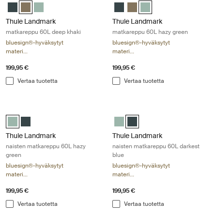
Thule Landmark 60L Tummansinisin
Thule Landmark 60L Syvä khaki (selected)
Thule Landmark 60L Hazy Green
Thule Landmark 60L Tummansini
Thule Landmark 60L Syvä kh
Thule Landmark 60L Hazy
Thule Landmark
Thule Landmark
matkareppu 60L deep khaki
matkareppu 60L hazy green
bluesign®-hyväksytyt
bluesign®-hyväksytyt
materi...
materi...
199,95 €
199,95 €
Vertaa tuotetta
Vertaa tuotetta
Thule Landmark naisten matkareppu 60L hazy green Hazy green
Thule Landmark naisten matkareppu
Thule Landmark 60L Women's Hazy Green (selected)
Thule Landmark 60L Women's Tummansinisin
Thule Landmark 60L Women's H
Thule Landmark 60L Women's
Thule Landmark
Thule Landmark
naisten matkareppu 60L hazy
naisten matkareppu 60L darkest
green
blue
bluesign®-hyväksytyt
bluesign®-hyväksytyt
materi...
materi...
199,95 €
199,95 €
Vertaa tuotetta
Vertaa tuotetta