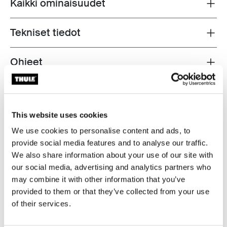
Kaikki ominaisuudet
Toggle features
Tekniset tiedot
Toggle techspec
Ohjeet
Toggle guides and instructions
Arvostelut
Toggle overview
This website uses cookies
We use cookies to personalise content and ads, to
provide social media features and to analyse our traffic.
We also share information about your use of our site with
our social media, advertising and analytics partners who
may combine it with other information that you’ve
provided to them or that they’ve collected from your use
of their services.