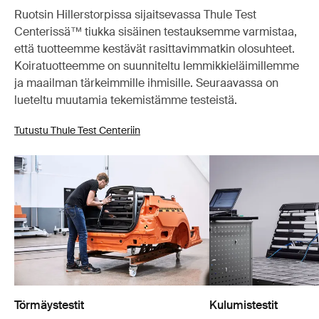
Ruotsin Hillerstorpissa sijaitsevassa Thule Test
Centerissä™ tiukka sisäinen testauksemme varmistaa,
että tuotteemme kestävät rasittavimmatkin olosuhteet.
Koiratuotteemme on suunniteltu lemmikkieläimillemme
ja maailman tärkeimmille ihmisille. Seuraavassa on
lueteltu muutamia tekemistämme testeistä.
Tutustu Thule Test Centeriin
Törmäystestit
Kulumistestit