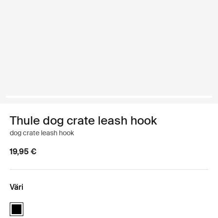
Thule dog crate leash hook
dog crate leash hook
19,95 €
Väri
Thule dog crate leash hook Musta (selected)