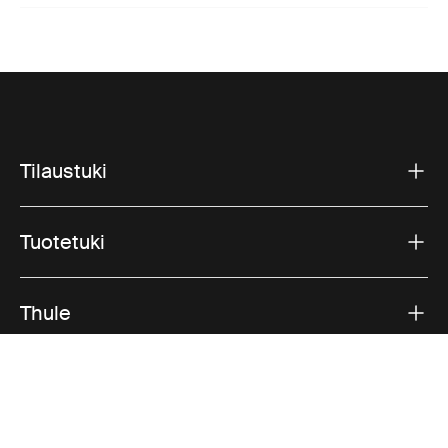
Tilaustuki
Tuotetuki
Thule
Myynti