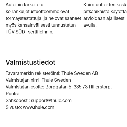
Autoihin tarkoitetut
Koiratuotteiden kestä
koirankuljetustuotteemme ovat
pitkäaikaista käytettä
törmäystestattuja, ja ne ovat saaneet
arvioidaan ajallisesti
myös kansainvälisesti tunnustetun
avulla.
TÜV SÜD -sertifioinnin.
Valmistustiedot
Tavaramerkin rekisteröinti: Thule Sweden AB
Valmistajan nimi: Thule Sweden
Valmistajan osoite: Borggatan 5, 335 73 Hillerstorp,
Ruotsi
Sähköposti: support@thule.com
Sivusto: www.thule.com