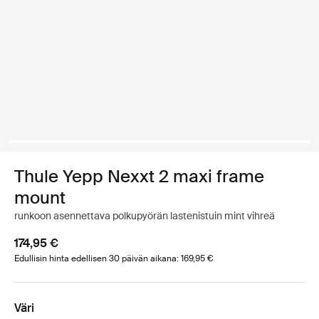
Thule Yepp Nexxt 2 maxi frame
mount
runkoon asennettava polkupyörän lastenistuin mint vihreä
174,95 €
Edullisin hinta edellisen 30 päivän aikana: 169,95 €
Väri