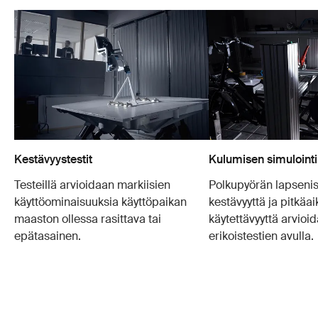
Kestävyystestit
Kulumisen simulointi
Testeillä arvioidaan markiisien
Polkupyörän lapseni
käyttöominaisuuksia käyttöpaikan
kestävyyttä ja pitkäai
maaston ollessa rasittava tai
käytettävyyttä arvioid
epätasainen.
erikoistestien avulla.