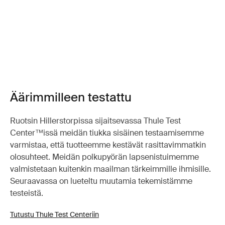
Äärimmilleen testattu
Ruotsin Hillerstorpissa sijaitsevassa Thule Test
Center™issä meidän tiukka sisäinen testaamisemme
varmistaa, että tuotteemme kestävät rasittavimmatkin
olosuhteet. Meidän polkupyörän lapsenistuimemme
valmistetaan kuitenkin maailman tärkeimmille ihmisille.
Seuraavassa on lueteltu muutamia tekemistämme
testeistä.
Tutustu Thule Test Centeriin