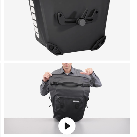
Play video