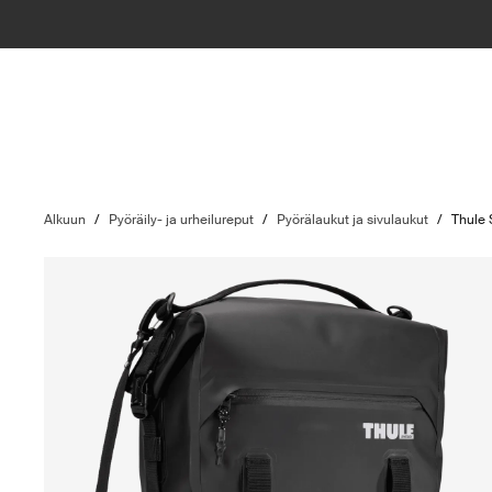
Alkuun
/
Pyöräily- ja urheilureput
/
Pyörälaukut ja sivulaukut
/
Thule 