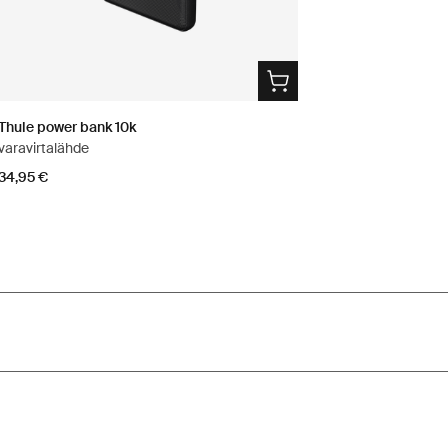
Thule power bank 10k
varavirtalähde
34,95 €