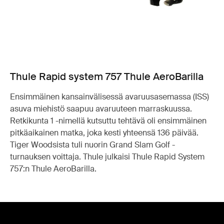
Thule Rapid system 757 Thule AeroBarilla
Ensimmäinen kansainvälisessä avaruusasemassa (ISS)
asuva miehistö saapuu avaruuteen marraskuussa.
Retkikunta 1 -nimellä kutsuttu tehtävä oli ensimmäinen
pitkäaikainen matka, joka kesti yhteensä 136 päivää.
Tiger Woodsista tuli nuorin Grand Slam Golf -
turnauksen voittaja. Thule julkaisi Thule Rapid System
757:n Thule AeroBarilla.