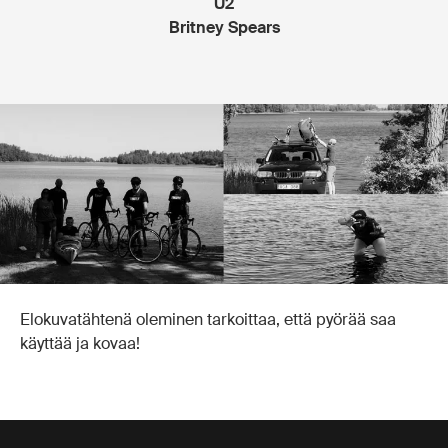
U2
Britney Spears
Elokuvatähtenä oleminen tarkoittaa, että pyörää saa
käyttää ja kovaa!