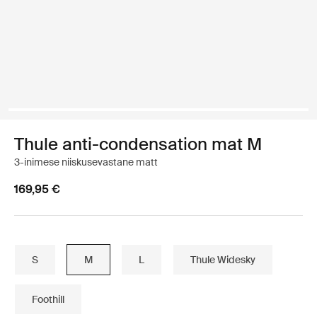
Thule anti-condensation mat M
3-inimese niiskusevastane matt
169,95 €
S
M
L
Thule Widesky
Foothill