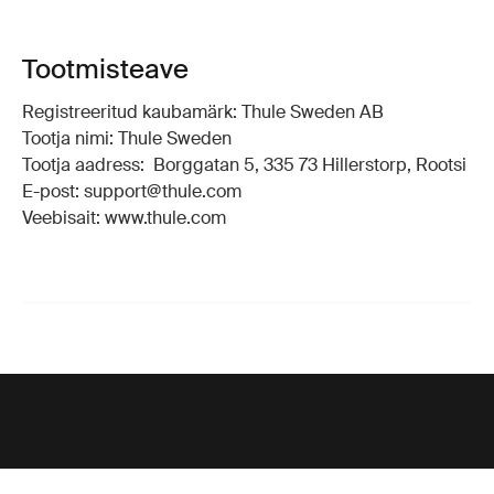
Tootmisteave
Registreeritud kaubamärk: Thule Sweden AB
Tootja nimi: Thule Sweden
Tootja aadress: Borggatan 5, 335 73 Hillerstorp, Rootsi
E-post: support@thule.com
Veebisait: www.thule.com
Tugiteenus