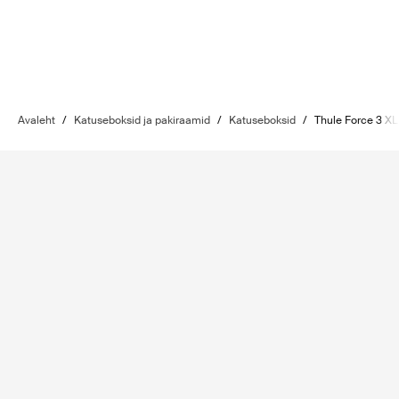
Avaleht
/
Katuseboksid ja pakiraamid
/
Katuseboksid
/
Thule Force 3 XL