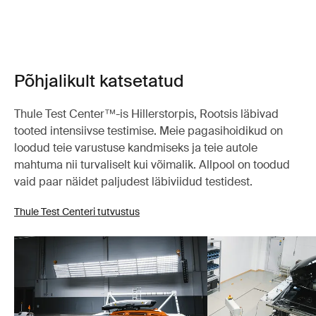
Põhjalikult katsetatud
Thule Test Center™-is Hillerstorpis, Rootsis läbivad
tooted intensiivse testimise. Meie pagasihoidikud on
loodud teie varustuse kandmiseks ja teie autole
mahtuma nii turvaliselt kui võimalik. Allpool on toodud
vaid paar näidet paljudest läbiviidud testidest.
Thule Test Centeri tutvustus