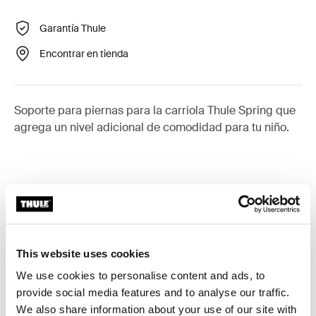
Garantía Thule
Encontrar en tienda
Soporte para piernas para la carriola Thule Spring que
agrega un nivel adicional de comodidad para tu niño.
Todas las características
Toggle features
This website uses cookies
Especificaciones técnicas
Toggle techspec
We use cookies to personalise content and ads, to
provide social media features and to analyse our traffic.
Instrucciones
Toggle guides and instructions
We also share information about your use of our site with