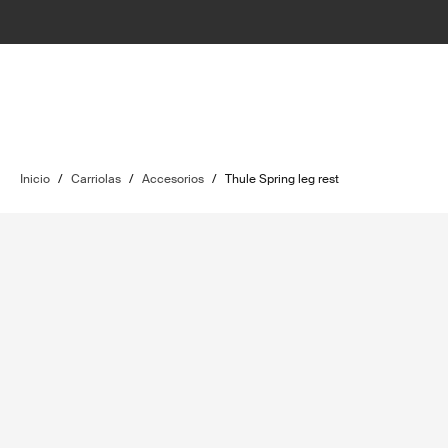
Inicio
/
Carriolas
/
Accesorios
/
Thule Spring leg rest