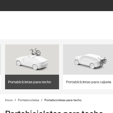
lter
filter
Portabicicletas para techo
Portabicicletas para cajuela
Inicio
/
Portabicicletas
/
Portabicicletas para techo