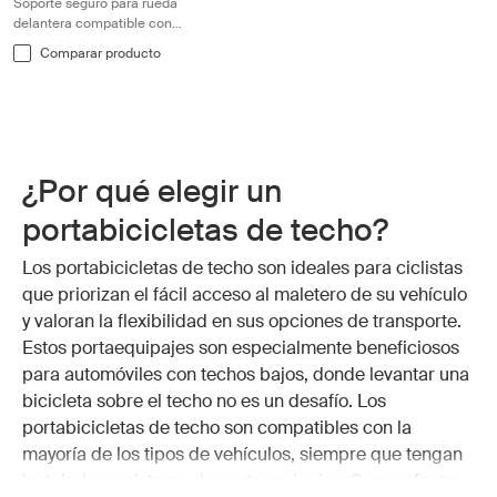
Soporte seguro para rueda
delantera compatible con
portaequipajes de techo para un
Comparar producto
transporte fácil
¿Por qué elegir un
portabicicletas de techo?
Los portabicicletas de techo son ideales para ciclistas
que priorizan el fácil acceso al maletero de su vehículo
y valoran la flexibilidad en sus opciones de transporte.
Estos portaequipajes son especialmente beneficiosos
para automóviles con techos bajos, donde levantar una
bicicleta sobre el techo no es un desafío. Los
portabicicletas de techo son compatibles con la
mayoría de los tipos de vehículos, siempre que tengan
instalado un sistema de portaequipajes. Son perfectos