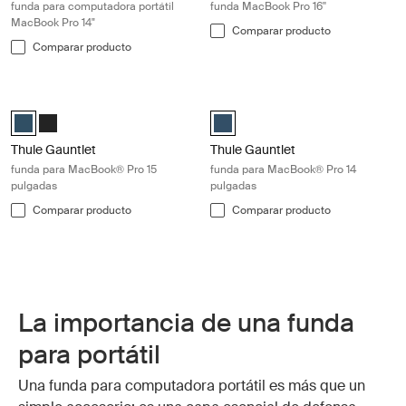
funda para computadora portátil
funda MacBook Pro 16''
MacBook Pro 14"
Comparar producto
Comparar producto
Thule Gauntlet funda para MacBook® Pro 15 pulgadas Blue
Thule Gauntlet funda para MacBook
Thule Gauntlet MacBook Pro® sleeve 15" Majolica Blue (selected)
Thule Gauntlet MacBook Pro® sleeve 15" Negro
Thule Gauntlet MacBook® Pro Slee
Thule Gauntlet
Thule Gauntlet
funda para MacBook® Pro 15
funda para MacBook® Pro 14
pulgadas
pulgadas
Comparar producto
Comparar producto
La importancia de una funda
para portátil
Una funda para computadora portátil es más que un