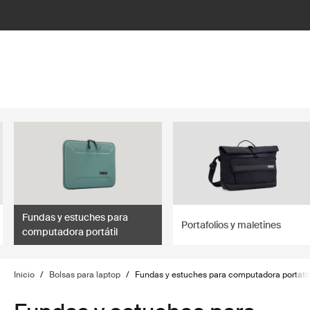
lter
filter
Fundas y estuches para
Portafolios y maletines
computadora portátil
Inicio
/
Bolsas para laptop
/
Fundas y estuches para computadora portátil