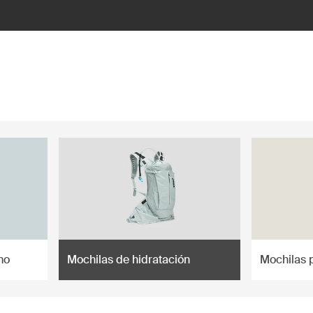
mo
Mochilas de hidratación
Mochilas 