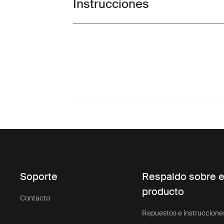
Instrucciones
Toggle guides and instructions
Soporte
Respaldo sobre e
producto
Contacto
Repuestos e instruccione