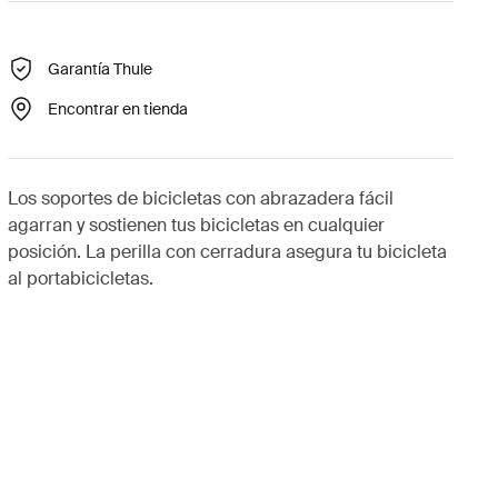
Garantía Thule
Encontrar en tienda
Los soportes de bicicletas con abrazadera fácil
agarran y sostienen tus bicicletas en cualquier
posición. La perilla con cerradura asegura tu bicicleta
al portabicicletas.