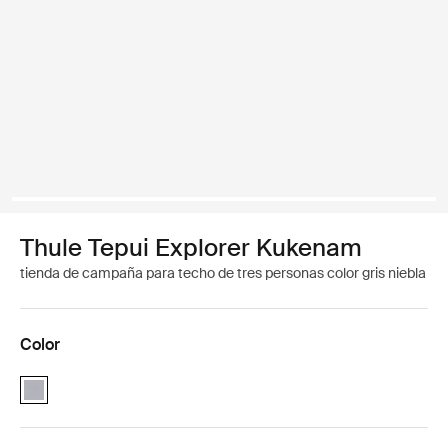
Thule Tepui Explorer Kukenam
tienda de campaña para techo de tres personas color gris niebla
Color
Thule Tepui Explorer Kukenam Haze Gray (selected)