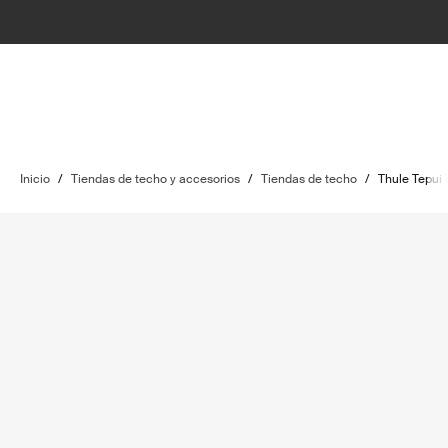
Inicio
/
Tiendas de techo y accesorios
/
Tiendas de techo
/
Thule Tepui