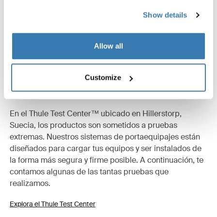
Show details
Allow all
Customize
Probados al límite
En el Thule Test Center™ ubicado en Hillerstorp,
Suecia, los productos son sometidos a pruebas
extremas. Nuestros sistemas de portaequipajes están
diseñados para cargar tus equipos y ser instalados de
la forma más segura y firme posible. A continuación, te
contamos algunas de las tantas pruebas que
realizamos.
Explora el Thule Test Center