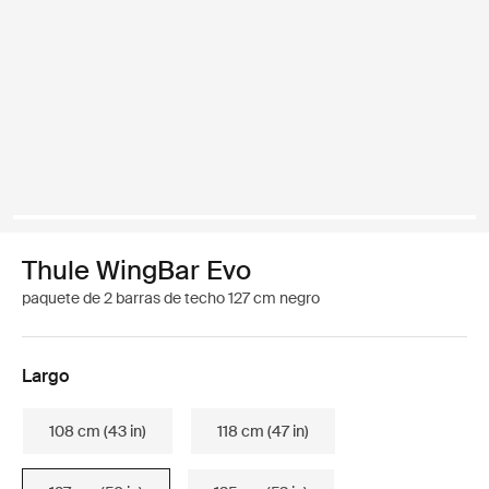
Thule WingBar Evo
paquete de 2 barras de techo 127 cm negro
Largo
108 cm (43 in)
118 cm (47 in)