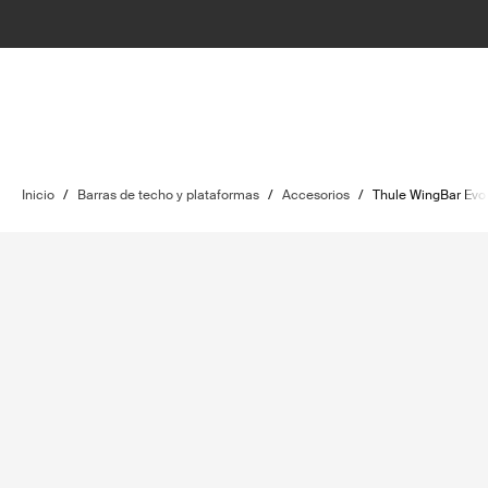
Inicio
/
Barras de techo y plataformas
/
Accesorios
/
Thule WingBar Evo