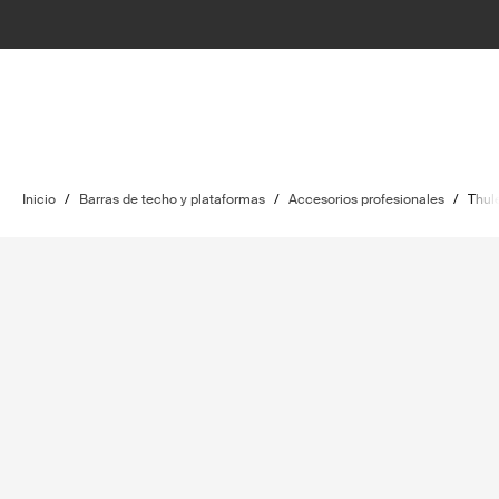
Inicio
/
Barras de techo y plataformas
/
Accesorios profesionales
/
Thul