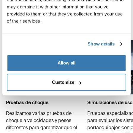
la forma más segura y firme posible. A continuación, te
may combine it with other information that you’ve
contamos algunas de las tantas pruebas que
provided to them or that they’ve collected from your use
realizamos.
of their services.
Explora el Thule Test Center
Show details
Allow all
Customize
Pruebas de choque
Simulaciones de uso
Realizamos varias pruebas de
Pruebas especializa
choque a velocidades y pesos
para evaluar los sis
diferentes para garantizar que el
portaequipajes con e