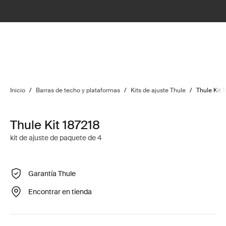
Inicio
/
Barras de techo y plataformas
/
Kits de ajuste Thule
/
Thule Kit 
Thule Kit 187218
kit de ajuste de paquete de 4
Garantía Thule
Encontrar en tienda