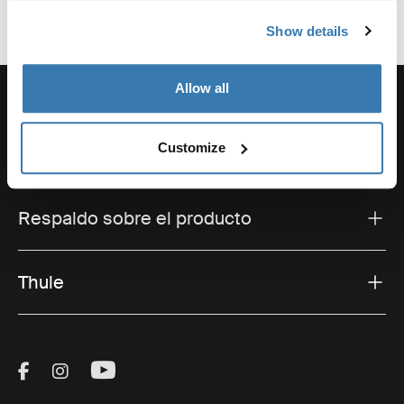
Show details
Allow all
Customize
Soporte
Respaldo sobre el producto
Thule
Visit Thule on Facebook (external link)
Visit Thule on Instagram (external link)
Visit Thule on Youtube (external lin