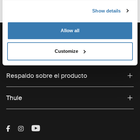
Show details
Allow all
Customize
Soporte
Respaldo sobre el producto
Thule
Visit Thule on Facebook (external link)
Visit Thule on Instagram (external link)
Visit Thule on Youtube (external lin