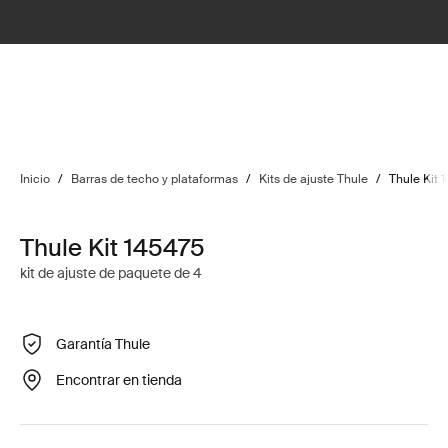
Inicio
/
Barras de techo y plataformas
/
Kits de ajuste Thule
/
Thule Kit 
Thule Kit 145475
kit de ajuste de paquete de 4
Garantía Thule
Encontrar en tienda