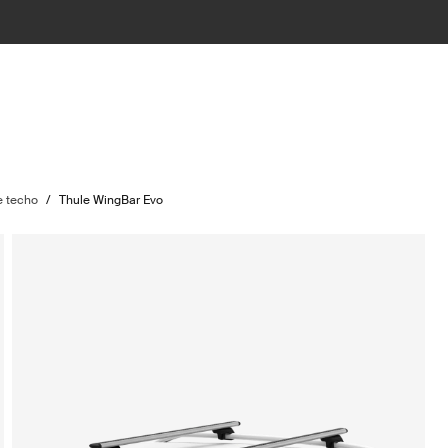
e techo
/
Thule WingBar Evo