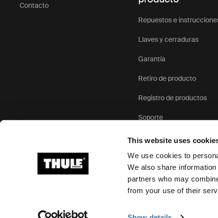
Contacto
Repuestos e instruccione
Llaves y cerraduras
Garantía
Retiro de producto
Registro de productos
Soporte
This website uses cookie
We use cookies to personal
We also share information 
partners who may combine i
Ⓒ 2026 Thule Group Todos los derechos reservados
from your use of their serv
Show details