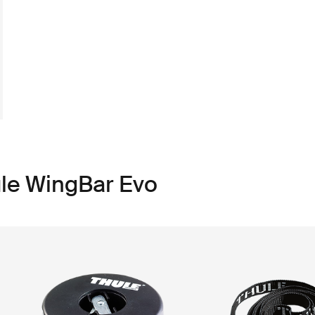
ule WingBar Evo