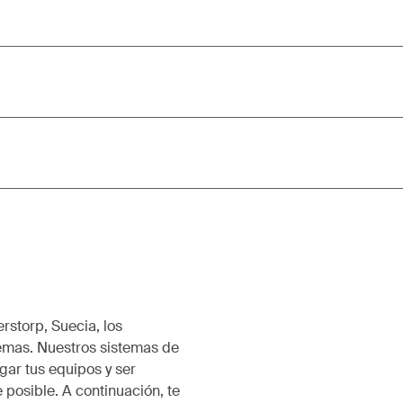
rstorp, Suecia, los
emas. Nuestros sistemas de
ar tus equipos y ser
 posible. A continuación, te