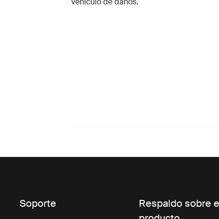
vehículo de daños.
Soporte
Respaldo sobre e
producto