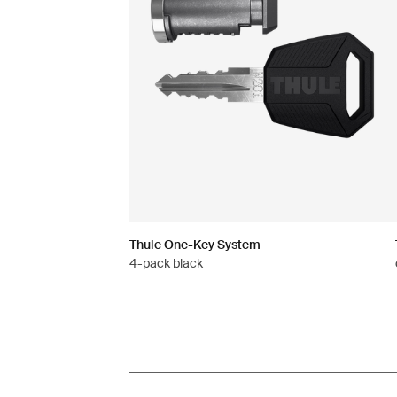
Thule One-Key System
4-pack black