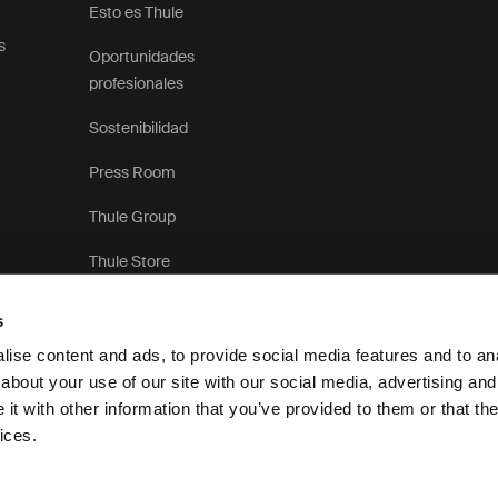
Esto es Thule
s
Oportunidades
profesionales
Sostenibilidad
Press Room
Thule Group
Thule Store
s
ise content and ads, to provide social media features and to anal
about your use of our site with our social media, advertising and
t with other information that you’ve provided to them or that the
Aviso de privacidad
ices.