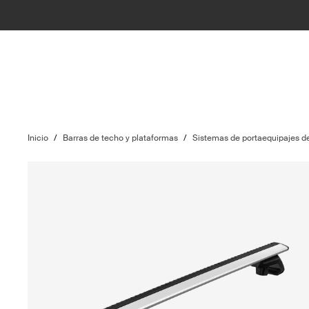
Inicio
/
Barras de techo y plataformas
/
Sistemas de portaequipajes d