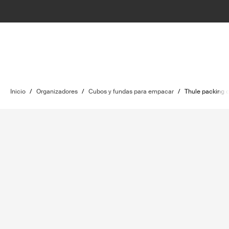
Inicio
/
Organizadores
/
Cubos y fundas para empacar
/
Thule packing 