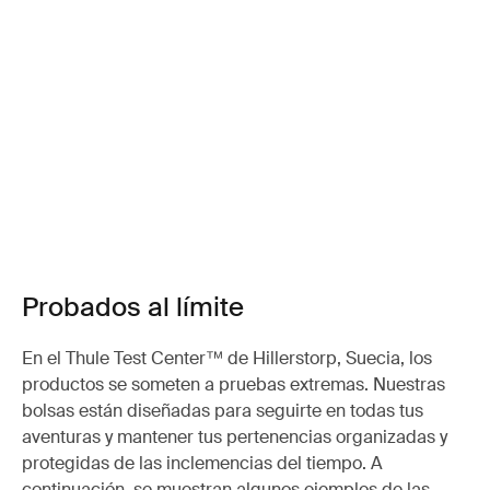
Probados al límite
En el Thule Test Center™ de Hillerstorp, Suecia, los
productos se someten a pruebas extremas. Nuestras
bolsas están diseñadas para seguirte en todas tus
aventuras y mantener tus pertenencias organizadas y
protegidas de las inclemencias del tiempo. A
continuación, se muestran algunos ejemplos de las