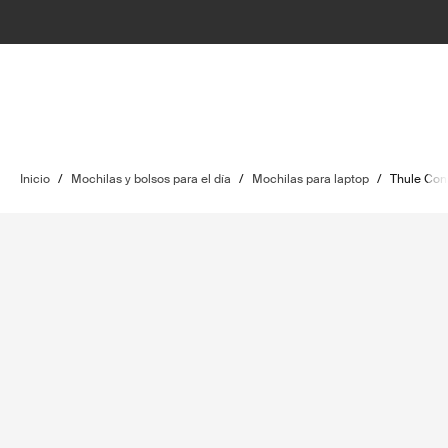
Inicio
/
Mochilas y bolsos para el día
/
Mochilas para laptop
/
Thule Con