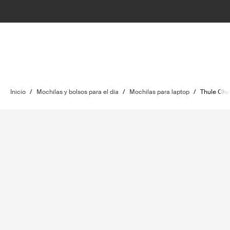
Inicio
/
Mochilas y bolsos para el día
/
Mochilas para laptop
/
Thule Ch