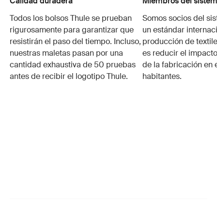
Calidad duradera
Miembros del sistem
Todos los bolsos Thule se prueban
Somos socios del si
rigurosamente para garantizar que
un estándar internaci
resistirán el paso del tiempo. Incluso,
producción de textile
nuestras maletas pasan por una
es reducir el impacto
cantidad exhaustiva de 50 pruebas
de la fabricación en 
antes de recibir el logotipo Thule.
habitantes.