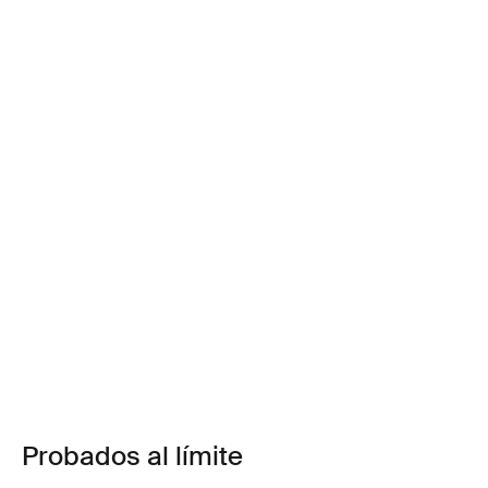
Probados al límite