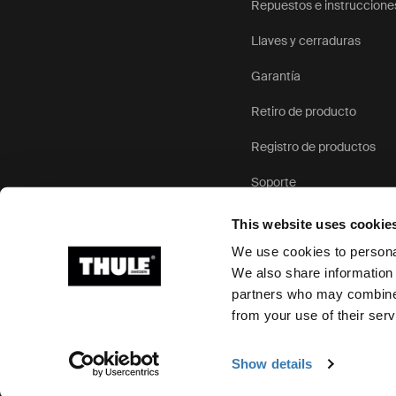
Repuestos e instruccione
Llaves y cerraduras
Garantía
Retiro de producto
Registro de productos
Soporte
This website uses cookie
We use cookies to personal
We also share information 
partners who may combine i
Ⓒ 2026 Thule Group Todos los derechos reservados
from your use of their serv
Show details