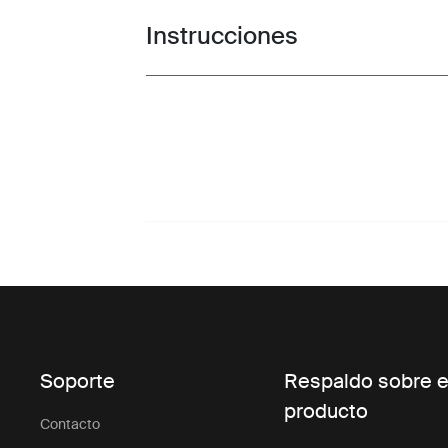
Instrucciones
Toggle guides and instructions
Soporte
Respaldo sobre e
producto
Contacto