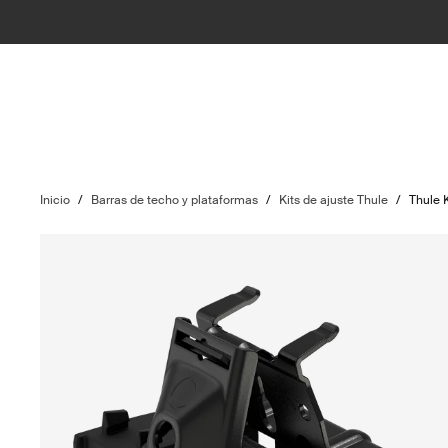
Inicio
/
Barras de techo y plataformas
/
Kits de ajuste Thule
/
Thule 