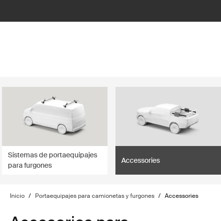
lter
filter
Sistemas de portaequipajes
Accessories
para furgones
Inicio
/
Portaequipajes para camionetas y furgones
/
Accessories