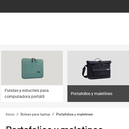
lter
filter
Fundas y estuches para
Portafolios y maletines
computadora portátil
Inicio
/
Bolsas para laptop
/
Portafolios y maletines