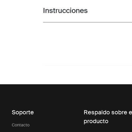
Instrucciones
Toggle guides and instructions
Soporte
Respaldo sobre e
producto
Contacto