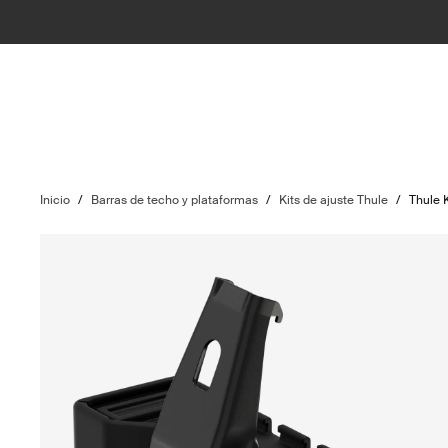
Inicio
/
Barras de techo y plataformas
/
Kits de ajuste Thule
/
Thule 