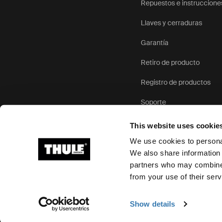
Repuestos e instruccione
Llaves y cerraduras
Garantía
Retiro de producto
Registro de productos
Soporte
This website uses cookie
We use cookies to personal
We also share information 
partners who may combine i
Ⓒ 2026 Thule Group Todos los derechos reservados
from your use of their serv
Show details