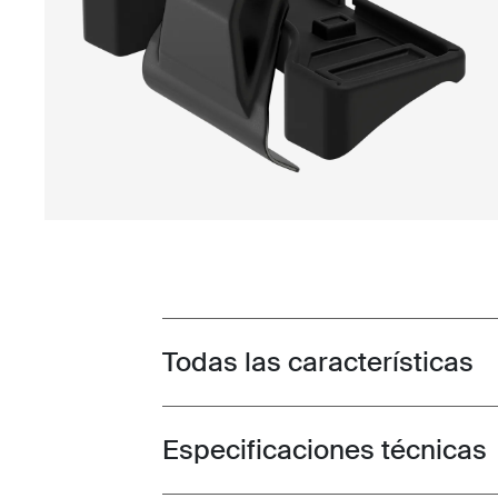
Todas las características
Toggle features
Especificaciones técnicas
Toggle techspec