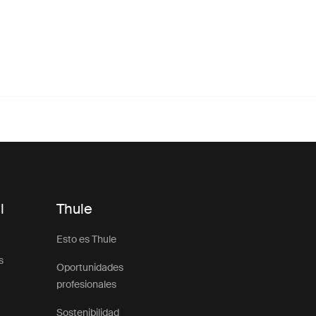
l
Thule
Esto es Thule
s
Oportunidades
profesionales
Sostenibilidad