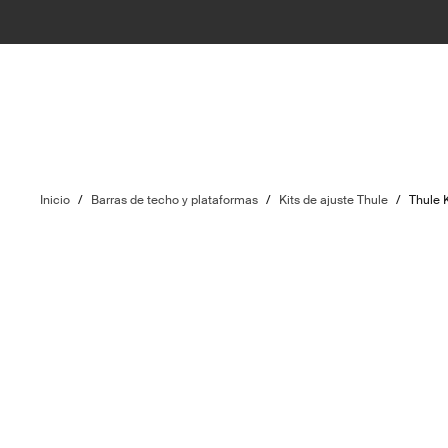
Inicio
/
Barras de techo y plataformas
/
Kits de ajuste Thule
/
Thule 