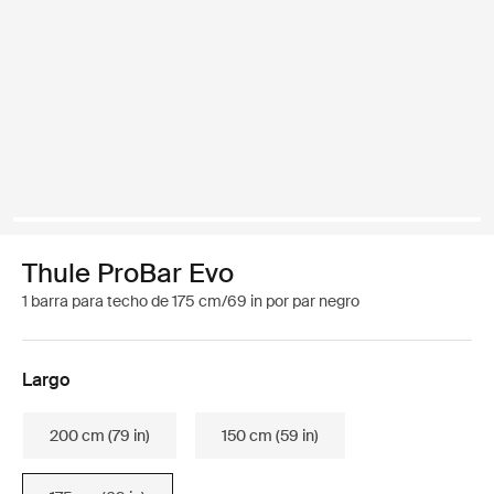
Thule ProBar Evo
1 barra para techo de 175 cm/69 in por par negro
Largo
200 cm (79 in)
150 cm (59 in)