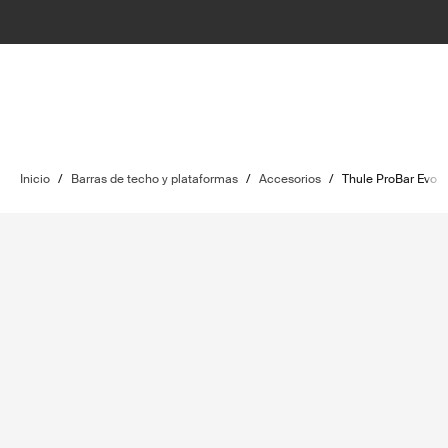
Inicio
/
Barras de techo y plataformas
/
Accesorios
/
Thule ProBar Evo