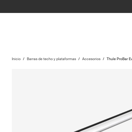
Inicio
/
Barras de techo y plataformas
/
Accesorios
/
Thule ProBar E