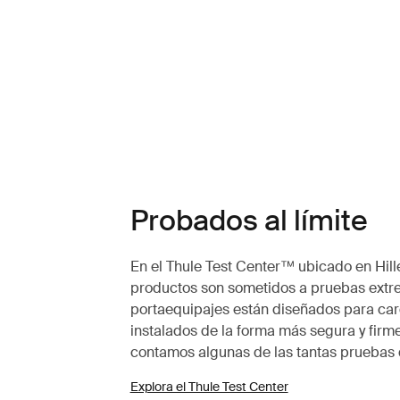
Probados al límite
En el Thule Test Center™ ubicado en Hille
productos son sometidos a pruebas extr
portaequipajes están diseñados para carg
instalados de la forma más segura y firme
contamos algunas de las tantas pruebas 
Explora el Thule Test Center