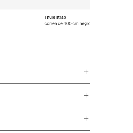
Thule strap
correa de 400 cm negro