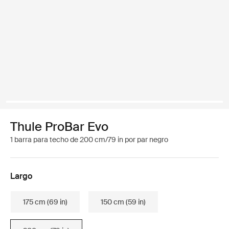
Thule ProBar Evo
1 barra para techo de 200 cm/79 in por par negro
Largo
175 cm (69 in)
150 cm (59 in)