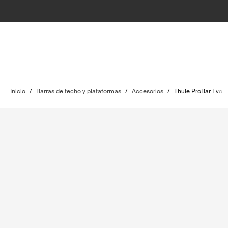
Inicio
/
Barras de techo y plataformas
/
Accesorios
/
Thule ProBar Evo