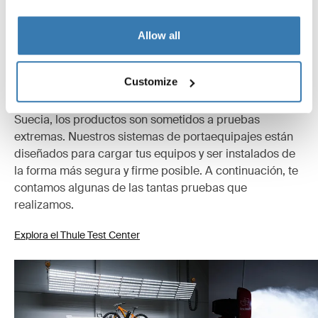
Allow all
Probados al límite
Customize
En el Thule Test Center™ ubicado en Hillerstorp,
Suecia, los productos son sometidos a pruebas
extremas. Nuestros sistemas de portaequipajes están
diseñados para cargar tus equipos y ser instalados de
la forma más segura y firme posible. A continuación, te
contamos algunas de las tantas pruebas que
realizamos.
Explora el Thule Test Center