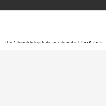
Inicio
/
Barras de techo y plataformas
/
Accesorios
/
Thule ProBar Evo