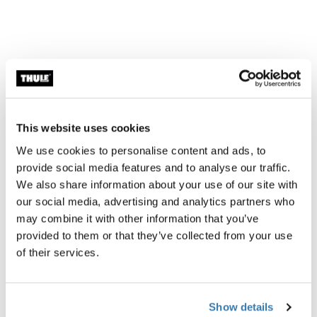
Todas las características
Toggle features
This website uses cookies
Especificaciones técnicas
Toggle techspec
We use cookies to personalise content and ads, to
provide social media features and to analyse our traffic.
Instrucciones
We also share information about your use of our site with
Toggle guides and instructions
our social media, advertising and analytics partners who
may combine it with other information that you’ve
provided to them or that they’ve collected from your use
of their services.
Show details