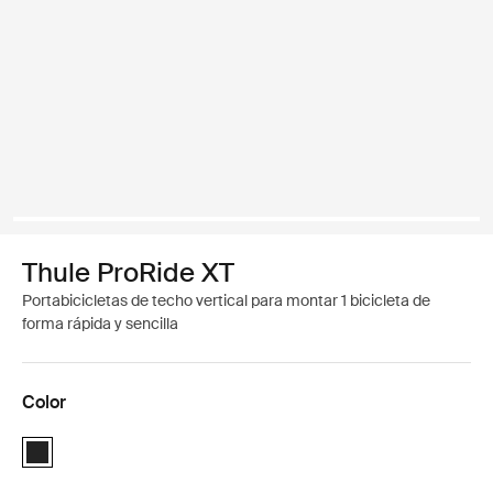
Thule ProRide XT
Portabicicletas de techo vertical para montar 1 bicicleta de
forma rápida y sencilla
Color
Thule ProRide XT Negro (selected)