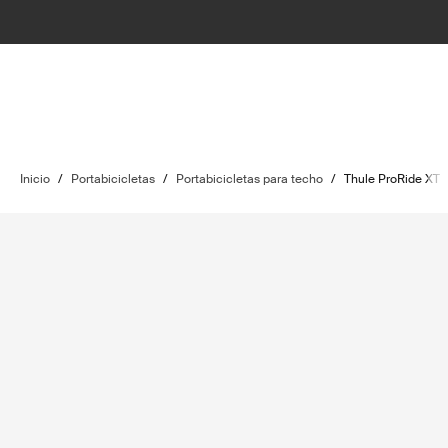
Inicio
/
Portabicicletas
/
Portabicicletas para techo
/
Thule ProRide XT