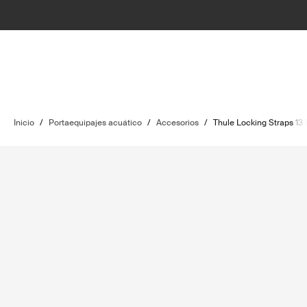
Inicio
/
Portaequipajes acuático
/
Accesorios
/
Thule Locking Straps 13 