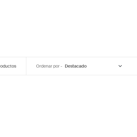
roductos
Ordenar por -