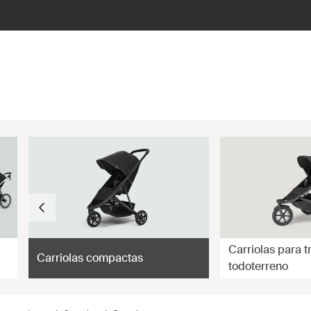
ilter
Carriolas para t
Carriolas compactas
todoterreno