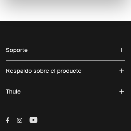
Soporte
Respaldo sobre el producto
Thule
Visit Thule on Facebook (external link)
Visit Thule on Instagram (external link)
Visit Thule on Youtube (external lin