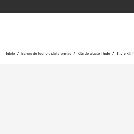
Inicio
/
Barras de techo y plataformas
/
Kits de ajuste Thule
/
Thule Kit 