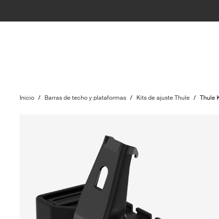
Inicio
/
Barras de techo y plataformas
/
Kits de ajuste Thule
/
Thule 