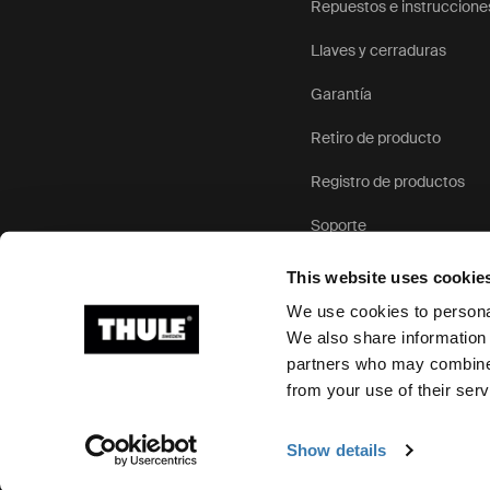
Repuestos e instruccione
Llaves y cerraduras
Garantía
Retiro de producto
Registro de productos
Soporte
This website uses cookie
We use cookies to personal
We also share information 
partners who may combine i
Ⓒ 2026 Thule Group Todos los derechos reservados
from your use of their serv
Show details