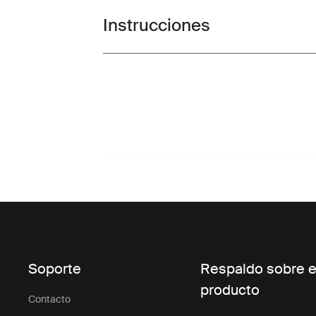
Instrucciones
Toggle guides and instructions
Soporte
Respaldo sobre e
producto
Contacto