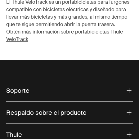
El Thule VeloTrack es un portabicicletas para furgones
compatible con bicicletas eléctricas y diseñado para
llevar más bicicletas y más grandes, al mismo tiempo
que te sigue permitiendo abrir la puerta trasera.
Obtén más información sobre portabicicletas Thule
VeloTrack
Soporte
Respaldo sobre el producto
Thule