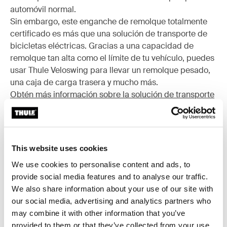
automóvil normal.
Sin embargo, este enganche de remolque totalmente
certificado es más que una solución de transporte de
bicicletas eléctricas. Gracias a una capacidad de
remolque tan alta como el límite de tu vehículo, puedes
usar Thule Veloswing para llevar un remolque pesado,
una caja de carga trasera y mucho más.
Obtén más información sobre la solución de transporte
de bicicletas eléctricas Thule Veloswing
This website uses cookies
We use cookies to personalise content and ads, to
provide social media features and to analyse our traffic.
We also share information about your use of our site with
our social media, advertising and analytics partners who
may combine it with other information that you’ve
provided to them or that they’ve collected from your use