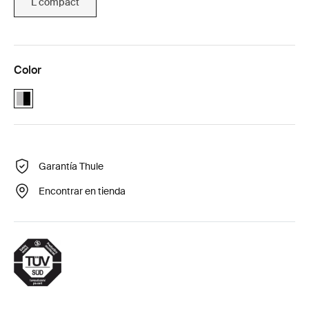
L compact
Color
Alu-Black (selected)
Garantía Thule
Encontrar en tienda