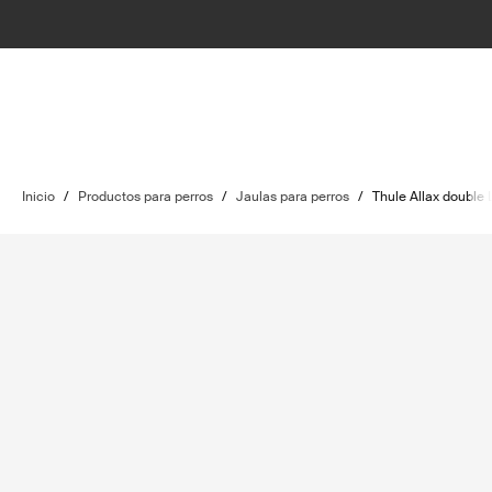
Inicio
/
Productos para perros
/
Jaulas para perros
/
Thule Allax double