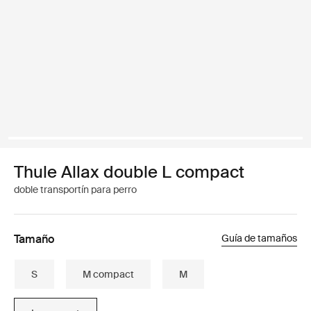
Thule Allax double L compact
doble transportín para perro
Tamaño
Guía de tamaños
S
M compact
M