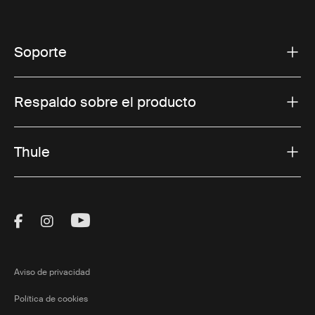
Soporte
Respaldo sobre el producto
Thule
Visit Thule on Facebook (external link)
Visit Thule on Instagram (external link)
Visit Thule on Youtube (external lin
Aviso de privacidad
Política de cookies