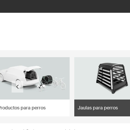
ilter
Productos para perros
Jaulas para perros