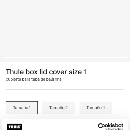
Thule box lid cover size 1
cubierta para tapa de baúl gris
Tamaño 1
Tamaño 2
Tamaño 4