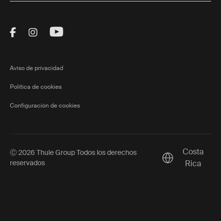
Visit Thule on Facebook (external link)
Visit Thule on Instagram (external link)
Visit Thule on Youtube (external lin
Aviso de privacidad
Política de cookies
Configuración de cookies
Costa
Ⓒ 2026 Thule Group Todos los derechos
Current market/
reservados
Rica