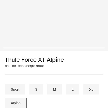
Thule Force XT Alpine
baúl de techo negro mate
Sport
S
M
L
XL
Alpine