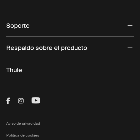
Soporte
Respaldo sobre el producto
Thule
Visit Thule on Facebook (external link)
Visit Thule on Instagram (external link)
Visit Thule on Youtube (external lin
Aviso de privacidad
Política de cookies