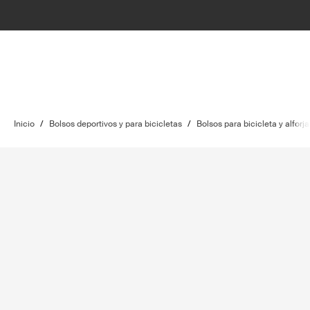
Inicio
/
Bolsos deportivos y para bicicletas
/
Bolsos para bicicleta y alforja