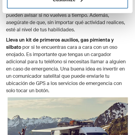
Siempre tiene que haber otra persona que conozca tu
ruta de viaje y cuándo regresarías. De esta manera,
pueden avisar si no vuelves a tiempo. Además,
asegúrate de que, sin importar qué actividad realices,
esté al nivel de tus habilidades.
Lleva un kit de primeros auxilios, gas pimienta y
silbato
por si te encuentras cara a cara con un oso
enojado. Es importante que tengas un cargador
adicional para tu teléfono si necesitas llamar a alguien
en caso de emergencia. Una buena idea es invertir en
un comunicador satelital que puede enviarle tu
ubicación de GPS a los servicios de emergencia con
solo tocar un botón.