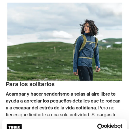
Para los solitarios
Acampar y hacer senderismo a solas al aire libre te
ayuda a apreciar los pequeños detalles que te rodean
y a escapar del estrés de la vida cotidiana.
Pero no
tienes que limitarte a una sola actividad. Si cargas tu
auto con un kayak y una bicicleta, puedes remar en un
río estrecho en el corazón del bosque o andar en