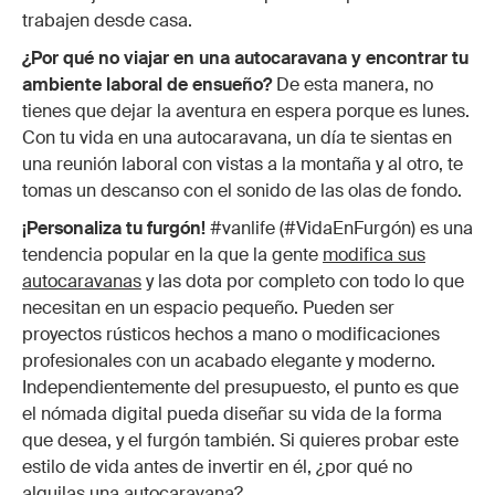
trabajen desde casa.
¿Por qué no viajar en una autocaravana y encontrar tu
ambiente laboral de ensueño?
De esta manera, no
tienes que dejar la aventura en espera porque es lunes.
Con tu vida en una autocaravana, un día te sientas en
una reunión laboral con vistas a la montaña y al otro, te
tomas un descanso con el sonido de las olas de fondo.
¡Personaliza tu furgón!
#vanlife (#VidaEnFurgón) es una
tendencia popular en la que la gente
modifica sus
autocaravanas
y las dota por completo con todo lo que
necesitan en un espacio pequeño. Pueden ser
proyectos rústicos hechos a mano o modificaciones
profesionales con un acabado elegante y moderno.
Independientemente del presupuesto, el punto es que
el nómada digital pueda diseñar su vida de la forma
que desea, y el furgón también. Si quieres probar este
estilo de vida antes de invertir en él, ¿por qué no
alquilas una autocaravana?