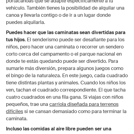
portacanoas que se adapte específicamente a tu
vehículo. También tienes la posibilidad de alquilar una
canoa y llevarla contigo o de ir a un lugar donde
puedes alquilarla.
Puedes hacer que las caminatas sean divertidas para
tus hijos.
El senderismo puede ser desafiante para los
niños, pero hacer una caminata o recorrer un sendero
corto cerca del campamento o el parque nacional en
donde te estás quedando puede ser divertido. Para
sumarle más diversión, prepara algunos juegos como
el bingo de la naturaleza. En este juego, cada cuadrado
tiene distintas plantas y animales. Cuando los niños los
ven, tachan el cuadrado correspondiente. El que tacha
cuatro cuadrados en una fila gana. Si viajas con niños
pequeños, trae una
carriola diseñada para terrenos
difíciles
si se cansan demasiado como para terminar la
caminata.
Incluso las comidas al aire libre pueden ser una