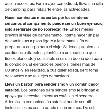
que la necesites. Para mayor comodidad, lleva una silla
de camping para relajarte entre las actividades.
Hacer caminatas más cortas por los senderos
cercanos al campamento puede ser un buen ejercicio,
solo asegúrate de no sobreexigirte.
En los meses
previos al viaje de campamento, intenta hacer un par
de caminatas a paso ligero a la semana a fin de
preparar tu cuerpo para el viaje. Si tienes problemas
cardíacos o diabetes, plantéale a un médico lo que
tienes planeado y consúltale si es una buena idea para
tu condición. El ejercicio es bueno si tienes más de
60 años (y, en realidad, a cualquier edad), pero toma
descansos y no te alejes demasiado.
Lleva un bastón para senderismo y un comunicador
satelital.
Los bastones para senderismo te brindan el
apoyo que necesitas mientras estás en el sendero.
Además, la comunicación satelital puede ser útil
incluso si estás con tu pareja o con amigos. De esta