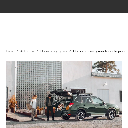
Inicio
/
Artículos
/
Consejos y guías
/
Cómo limpiar y mantener la jaula 