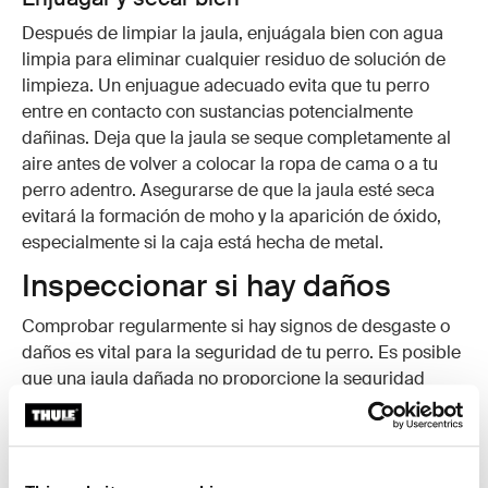
Después de limpiar la jaula, enjuágala bien con agua
limpia para eliminar cualquier residuo de solución de
limpieza. Un enjuague adecuado evita que tu perro
entre en contacto con sustancias potencialmente
dañinas. Deja que la jaula se seque completamente al
aire antes de volver a colocar la ropa de cama o a tu
perro adentro. Asegurarse de que la jaula esté seca
evitará la formación de moho y la aparición de óxido,
especialmente si la caja está hecha de metal.
Inspeccionar si hay daños
Comprobar regularmente si hay signos de desgaste o
daños es vital para la seguridad de tu perro. Es posible
que una jaula dañada no proporcione la seguridad
necesaria durante el viaje. Realiza estas
comprobaciones con frecuencia:
Pestillo de la puerta y mecanismo de