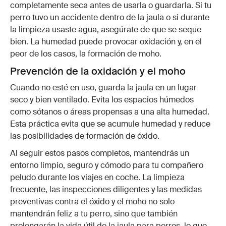
completamente seca antes de usarla o guardarla. Si tu
perro tuvo un accidente dentro de la jaula o si durante
la limpieza usaste agua, asegúrate de que se seque
bien. La humedad puede provocar oxidación y, en el
peor de los casos, la formación de moho.
Prevención de la oxidación y el moho
Cuando no esté en uso, guarda la jaula en un lugar
seco y bien ventilado. Evita los espacios húmedos
como sótanos o áreas propensas a una alta humedad.
Esta práctica evita que se acumule humedad y reduce
las posibilidades de formación de óxido.
Al seguir estos pasos completos, mantendrás un
entorno limpio, seguro y cómodo para tu compañero
peludo durante los viajes en coche. La limpieza
frecuente, las inspecciones diligentes y las medidas
preventivas contra el óxido y el moho no solo
mantendrán feliz a tu perro, sino que también
prolongarán la vida útil de la jaula para perros, lo que