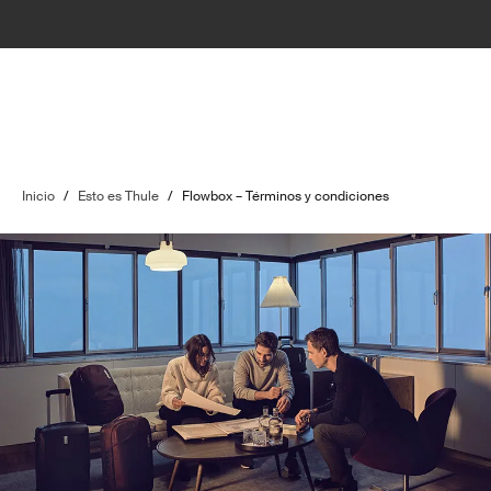
Inicio
/
Esto es Thule
/
Flowbox – Términos y condiciones