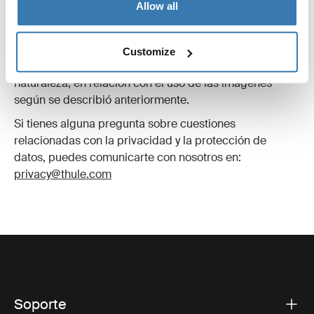
Allow all
Asimismo, desvinculas y eximes a THULE y a todas las
personas que actúan en nombre de THULE de
cualquier reclamación (incluidas reclamaciones de
Customize
terceros) y responsabilidad, independientemente de su
naturaleza, en relación con el uso de las imágenes
según se describió anteriormente.
Si tienes alguna pregunta sobre cuestiones
relacionadas con la privacidad y la protección de
datos, puedes comunicarte con nosotros en:
privacy@thule.com
Soporte