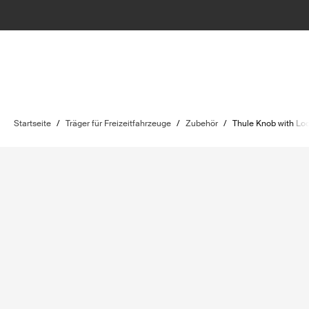
Startseite
/
Träger für Freizeitfahrzeuge
/
Zubehör
/
Thule Knob with Lo