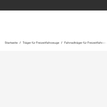
Startseite
/
Träger für Freizeitfahrzeuge
/
Fahrradträger für Freizeitfahrze