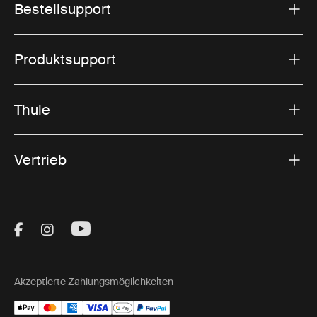
Bestellsupport
Produktsupport
Thule
Vertrieb
Visit Thule on Facebook (external link)
Visit Thule on Instagram (external link)
Visit Thule on Youtube (external lin
Akzeptierte Zahlungsmöglichkeiten