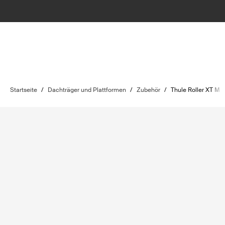
Startseite
/
Dachträger und Plattformen
/
Zubehör
/
Thule Roller XT M