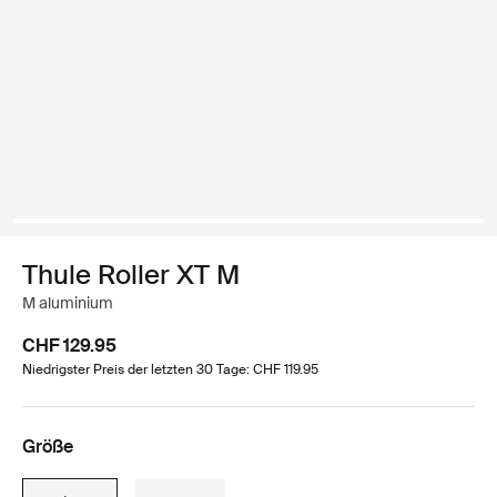
Thule Roller XT M
M aluminium
CHF 129.95
Niedrigster Preis der letzten 30 Tage: CHF 119.95
Größe