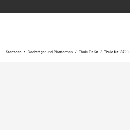
Startseite
/
Dachträger und Plattformen
/
Thule Fit Kit
/
Thule Kit 18720