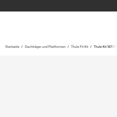
Startseite
/
Dachträger und Plattformen
/
Thule Fit Kit
/
Thule Kit 187011