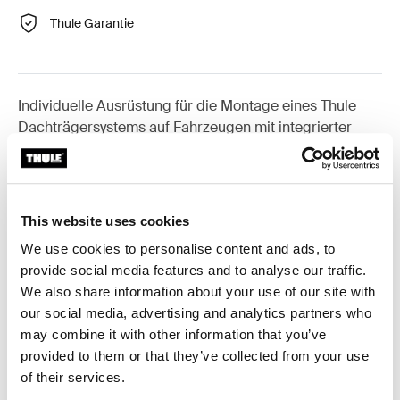
Thule Garantie
Individuelle Ausrüstung für die Montage eines Thule
Dachträgersystems auf Fahrzeugen mit integrierter
Dachreling.
This website uses cookies
We use cookies to personalise content and ads, to
Alle Eigenschaften
Toggle features
provide social media features and to analyse our traffic.
We also share information about your use of our site with
Technische Daten
Toggle techspec
our social media, advertising and analytics partners who
may combine it with other information that you’ve
provided to them or that they’ve collected from your use
Anleitung
Toggle guides and instructions
of their services.