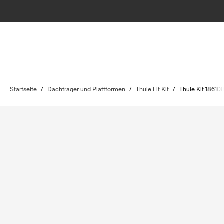
Startseite
/
Dachträger und Plattformen
/
Thule Fit Kit
/
Thule Kit 18610